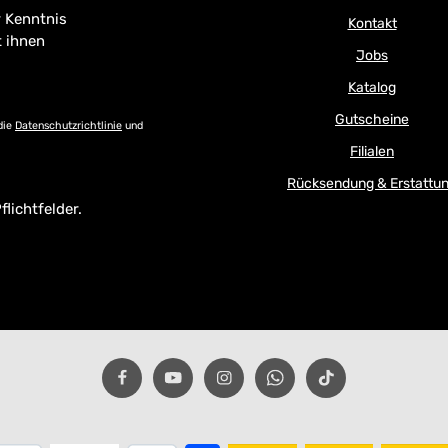
 Kenntnis
Kontakt
t ihnen
Jobs
Katalog
Gutscheine
die
Datenschutzrichtlinie
und
Filialen
Rücksendung & Erstattu
flichtfelder.