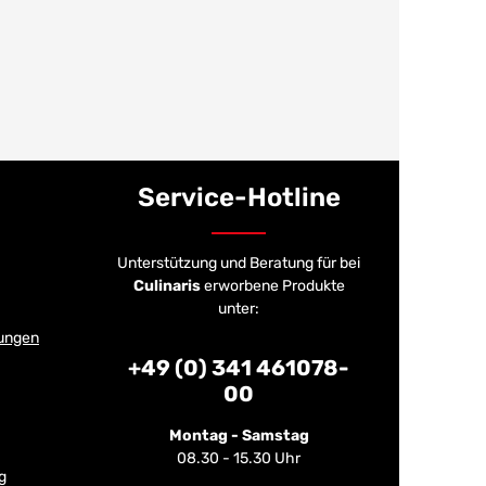
Service-Hotline
Unterstützung und Beratung für bei
Culinaris
erworbene Produkte
unter:
ungen
+49 (0) 341 461078-
00
Montag - Samstag
08.30 - 15.30 Uhr
g