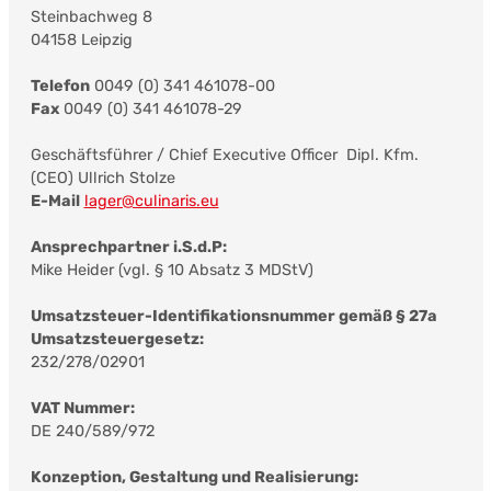
Steinbachweg 8
04158 Leipzig
Telefon
0049 (0) 341 461078-00
Fax
0049 (0) 341 461078-29
Geschäftsführer / Chief Executive Officer Dipl. Kfm.
(CEO) Ullrich Stolze
E-Mail
lager@culinaris.eu
Ansprechpartner i.S.d.P:
Mike Heider (vgl. § 10 Absatz 3 MDStV)
Umsatzsteuer-Identifikationsnummer gemäß § 27a
Umsatzsteuergesetz:
232/278/02901
VAT Nummer:
DE 240/589/972
Konzeption, Gestaltung und Realisierung: