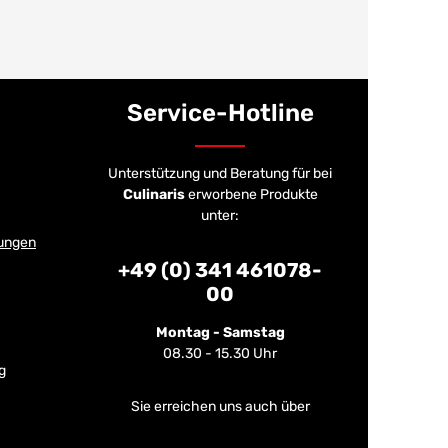
Service-Hotline
Unterstützung und Beratung für bei
Culinaris
erworbene Produkte
unter:
ungen
+49 (0) 341 461078-
00
Montag - Samstag
08.30 - 15.30 Uhr
g
Sie erreichen uns auch über