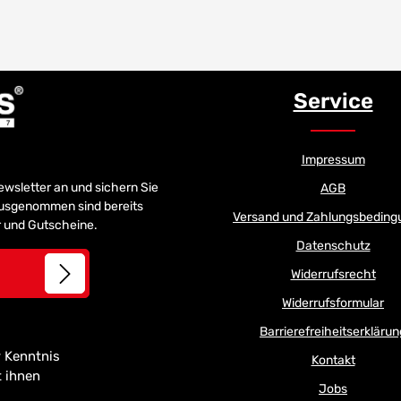
Service
Impressum
Newsletter an und sichern Sie
AGB
 Ausgenommen sind bereits
Versand und Zahlungsbeding
er und Gutscheine.
Datenschutz
Widerrufsrecht
Widerrufsformular
Barrierefreiheitserklärun
 Kenntnis
Kontakt
t ihnen
Jobs