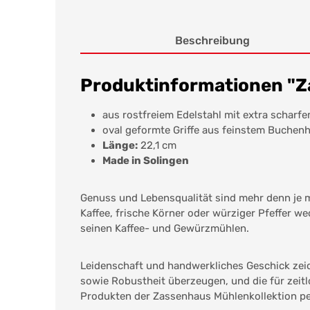
Beschreibung
Produktinformationen "Za
aus rostfreiem Edelstahl mit extra schar
oval geformte Griffe aus feinstem Buchen
Länge:
22,1 cm
Made in Solingen
Genuss und Lebensqualität sind mehr denn je m
Kaffee, frische Körner oder würziger Pfeffer we
seinen Kaffee- und Gewürzmühlen.
Leidenschaft und handwerkliches Geschick zei
sowie Robustheit überzeugen, und die für zeit
Produkten der Zassenhaus Mühlenkollektion pe