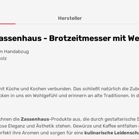
Hersteller
ssenhaus - Brotzeitmesser mit Wel
fem Handabzug
holz
it Küche und Kochen verbunden. Das schließt natürlich die Zub
cken in uns ein Wohlgefühl und erinnern an alte Traditionen. In
chnen die
Zassenhaus
-Produkte aus, die durch gestalterische 
lose Eleganz und Ästhetik stehen. Gewürze und Kaffee entfalten
rfekt ihre Aromen und sorgen für eine
kulinarische Leidensch