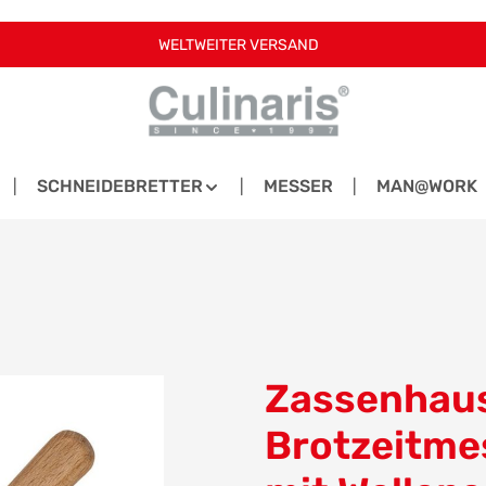
WELTWEITER VERSAND
SCHNEIDEBRETTER
MESSER
MAN@WORK
Zassenhaus
Brotzeitme