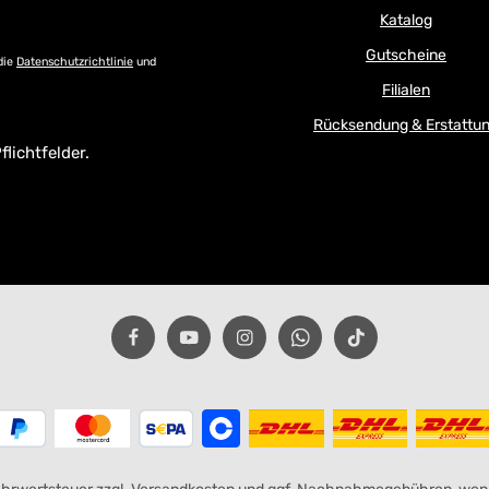
Katalog
Gutscheine
die
Datenschutzrichtlinie
und
Filialen
Rücksendung & Erstattu
flichtfelder.