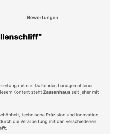
Bewertungen
lenschliff"
ereitung mit ein. Duftender, handgemahlener
 diesem Kontext steht
Zassenhaus
seit jeher mit
Schönheit, technische Präzision und Innovation
 durch die Verarbeitung mit den verschiedenen
aft
.