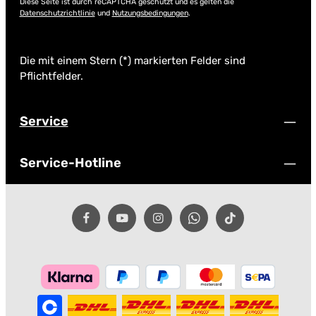
Diese Seite ist durch reCAPTCHA geschützt und es gelten die
Datenschutzrichtlinie
und
Nutzungsbedingungen
.
Die mit einem Stern (*) markierten Felder sind
Pflichtfelder.
Service
Service-Hotline