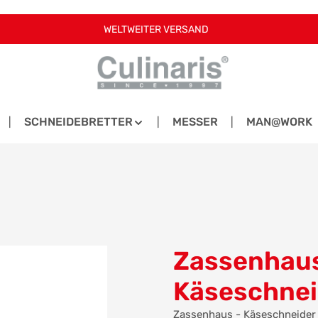
WELTWEITER VERSAND
SCHNEIDEBRETTER
MESSER
MAN@WORK
Zassenhaus
Käseschnei
Zassenhaus - Käseschneider 