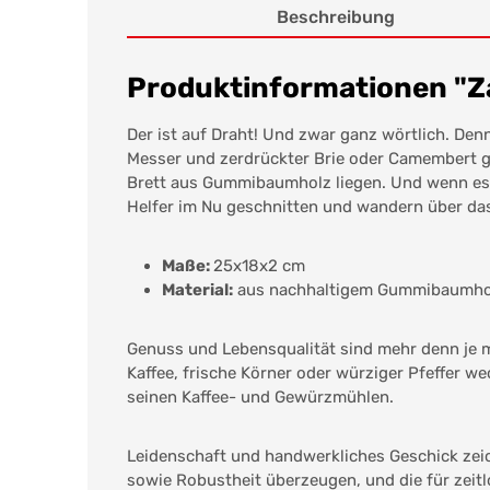
Beschreibung
Produktinformationen "Z
Der ist auf Draht! Und zwar ganz wörtlich. Denn
Messer und zerdrückter Brie oder Camembert g
Brett aus Gummibaumholz liegen. Und wenn es st
Helfer im Nu geschnitten und wandern über das 
Maße:
25x18x2 cm
Material:
aus nachhaltigem Gummibaumho
Genuss und Lebensqualität sind mehr denn je m
Kaffee, frische Körner oder würziger Pfeffer we
seinen Kaffee- und Gewürzmühlen.
Leidenschaft und handwerkliches Geschick zei
sowie Robustheit überzeugen, und die für zeit