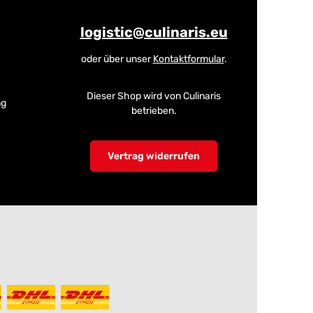
logistic@culinaris.eu
oder über unser
Kontaktformular
.
Dieser Shop wird von Culinaris
ng
betrieben.
Vertrag widerrufen