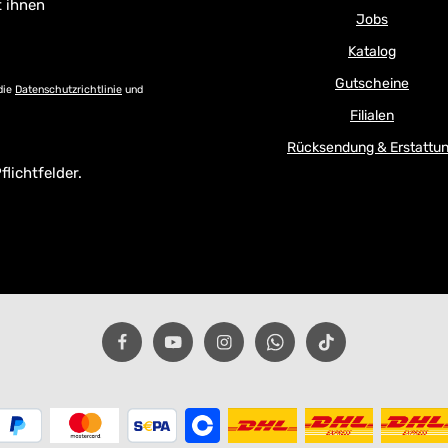
t ihnen
Jobs
Katalog
Gutscheine
die
Datenschutzrichtlinie
und
Filialen
Rücksendung & Erstattu
flichtfelder.