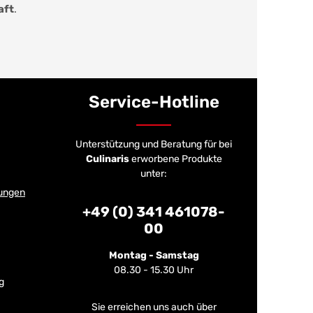
aft
.
Service-Hotline
Unterstützung und Beratung für bei
Culinaris
erworbene Produkte
unter:
ungen
+49 (0) 341 461078-
00
Montag - Samstag
08.30 - 15.30 Uhr
g
Sie erreichen uns auch über