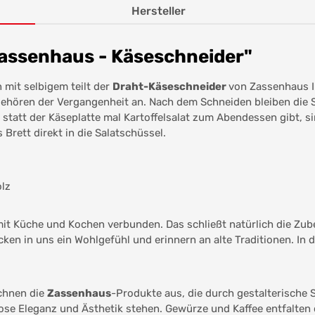
Hersteller
assenhaus - Käseschneider"
 mit selbigem teilt der
Draht-Käseschneider
von Zassenhaus I
ehören der Vergangenheit an. Nach dem Schneiden bleiben die S
att der Käseplatte mal Kartoffelsalat zum Abendessen gibt, sin
Brett direkt in die Salatschüssel.
lz
it Küche und Kochen verbunden. Das schließt natürlich die Zub
cken in uns ein Wohlgefühl und erinnern an alte Traditionen. In
chnen die
Zassenhaus
-Produkte aus, die durch gestalterische 
lose Eleganz und Ästhetik stehen. Gewürze und Kaffee entfalten