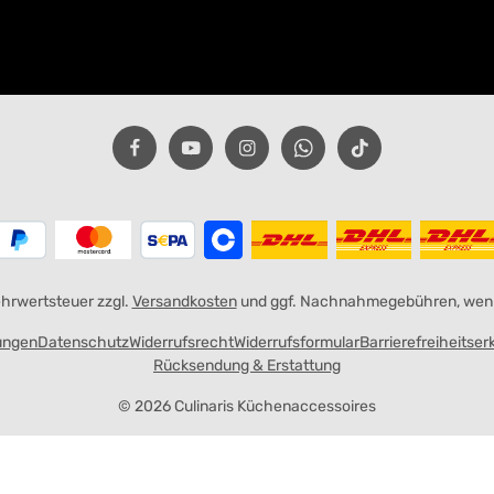
Mehrwertsteuer zzgl.
Versandkosten
und ggf. Nachnahmegebühren, wenn
ungen
Datenschutz
Widerrufsrecht
Widerrufsformular
Barrierefreiheitser
Rücksendung & Erstattung
© 2026 Culinaris Küchenaccessoires