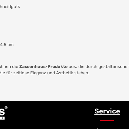
chneidguts
 4,5 cm
chnen die
Zassenhaus-Produkte
aus, die durch gestalterische
e für zeitlose Eleganz und Ästhetik stehen.
Service