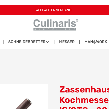
WELTWEITER VERSAND
SCHNEIDEBRETTER
MESSER
MAN@WORK
Zassenhaus
Kochmesser