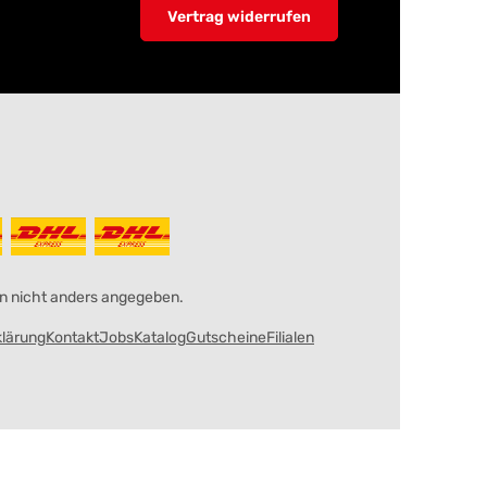
Vertrag widerrufen
 nicht anders angegeben.
klärung
Kontakt
Jobs
Katalog
Gutscheine
Filialen