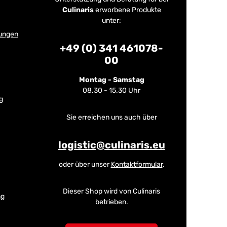
Culinaris
erworbene Produkte
unter:
ungen
+49 (0) 341 461078-
00
Montag - Samstag
08.30 - 15.30 Uhr
g
Sie erreichen uns auch über
logistic@culinaris.eu
oder über unser
Kontaktformular
.
Dieser Shop wird von Culinaris
ng
betrieben.