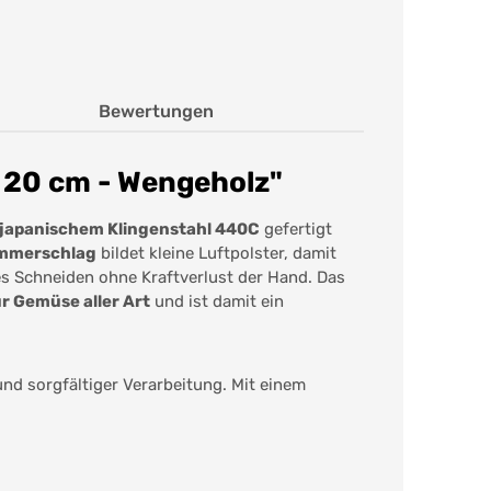
Bewertungen
 20 cm - Wengeholz"
japanischem Klingenstahl 440C
gefertigt
mmerschlag
bildet kleine Luftpolster, damit
s Schneiden ohne Kraftverlust der Hand. Das
ür Gemüse aller Art
und ist damit ein
nd sorgfältiger Verarbeitung. Mit einem