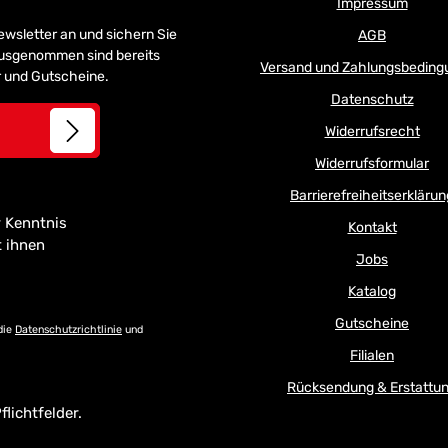
Impressum
Newsletter an und sichern Sie
AGB
 Ausgenommen sind bereits
Versand und Zahlungsbeding
er und Gutscheine.
Datenschutz
Widerrufsrecht
Widerrufsformular
Barrierefreiheitserklärun
 Kenntnis
Kontakt
t ihnen
Jobs
Katalog
Gutscheine
die
Datenschutzrichtlinie
und
Filialen
Rücksendung & Erstattu
flichtfelder.