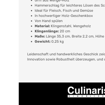
Griff aus Wenge-Holz
Hammerschlag für leichteres Lösen des S
Ideal für Fleisch, Fisch und Gemüse
In hochwertiger Holz-Geschenkbox
Von Hand spülen
Material:
Klingenstahl, Wengeholz
Klingenlänge:
20 cm
Maße:
Länge 35,3 cm, Breite 2,2 cm, Höhe
Gewicht:
0,25 kg
Leidenschaft und handwerkliches Geschick zei
Innovation sowie Robustheit überzeugen, und di