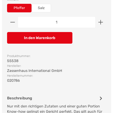
Pfeffer
Salz
Produkt Anzahl: Gib den gewünschten Wert ein od
In den Warenkorb
Produktnummer:
55538
Hersteller:
Zassenhaus International GmbH
Herstellernummer:
020786
Beschreibung
Nur mit den richtigen Zutaten und einer guten Portion
Know-how gelingt ein Gericht perfekt. Das gilt auch für