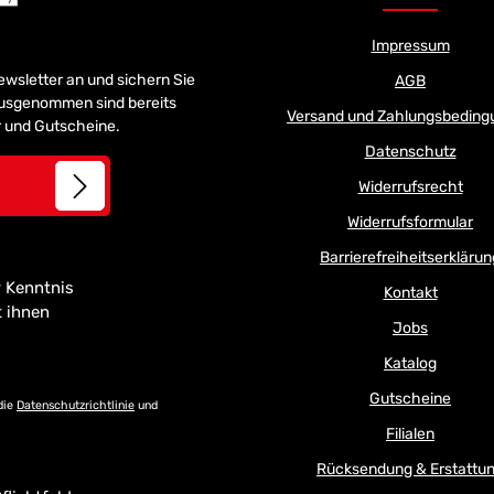
Impressum
Newsletter an und sichern Sie
AGB
 Ausgenommen sind bereits
Versand und Zahlungsbeding
er und Gutscheine.
Datenschutz
Widerrufsrecht
Widerrufsformular
Barrierefreiheitserklärun
 Kenntnis
Kontakt
t ihnen
Jobs
Katalog
Gutscheine
die
Datenschutzrichtlinie
und
Filialen
Rücksendung & Erstattu