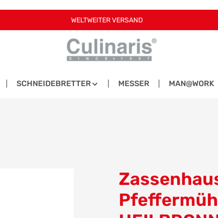
WELTWEITER VERSAND
SCHNEIDEBRETTER
MESSER
MAN@WORK
Zassenhaus
Pfeffermüh