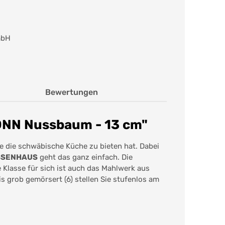
mbH
Bewertungen
ONN Nussbaum - 13 cm"
e die schwäbische Küche zu bieten hat. Dabei
ASSENHAUS
geht das ganz einfach. Die
 Klasse für sich ist auch das Mahlwerk aus
is grob gemörsert (6) stellen Sie stufenlos am