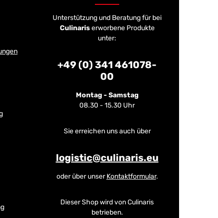
Unterstützung und Beratung für bei
Culinaris
erworbene Produkte
unter:
ungen
+49 (0) 341 461078-
00
Montag - Samstag
08.30 - 15.30 Uhr
g
Sie erreichen uns auch über
logistic@culinaris.eu
oder über unser
Kontaktformular
.
Dieser Shop wird von Culinaris
ng
betrieben.