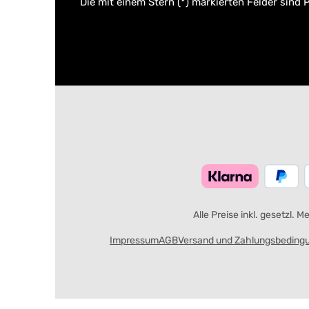
Die mit einem Stern (*) markierten Felder sind P
Alle Preise inkl. gesetzl. 
Impressum
AGB
Versand und Zahlungsbeding