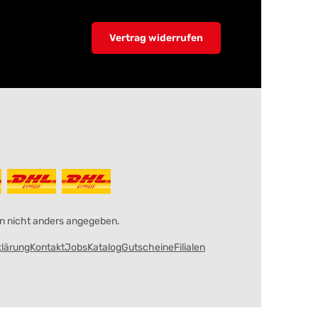
Vertrag widerrufen
 nicht anders angegeben.
klärung
Kontakt
Jobs
Katalog
Gutscheine
Filialen