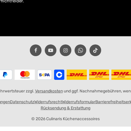
flichtfelder.
Mehrwertsteuer zzgl.
Versandkosten
und ggf. Nachnahmegebühren, wenn
ungen
Datenschutz
Widerrufsrecht
Widerrufsformular
Barrierefreiheitser
Rücksendung & Erstattung
© 2026 Culinaris Küchenaccessoires