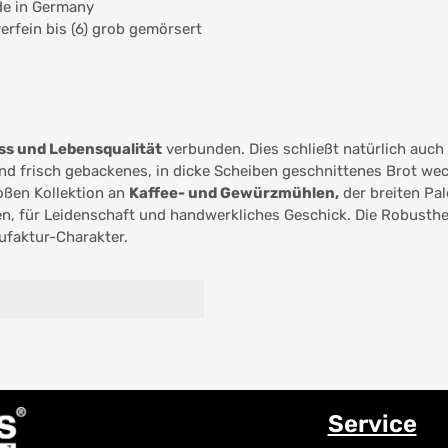
de in Germany
verfein bis (6) grob gemörsert
s und Lebensqualität
verbunden. Dies schließt natürlich auch 
nd frisch gebackenes, in dicke Scheiben geschnittenes Brot wec
oßen Kollektion an
Kaffee- und Gewürzmühlen,
der breiten Pal
n, für Leidenschaft und handwerkliches Geschick. Die Robusthei
ufaktur-Charakter.
Service