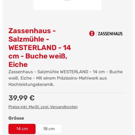
Zassenhaus -
Salzmühle -
WESTERLAND - 14
cm - Buche weiß,
Eiche
Zassenhaus - Salzmühle WESTERLAND - 14 cm - Buche
weiß, Eiche - Mit einem Präzisoins-Mahlwerk aus
Hochleistungskeramik.
Regulärer Preis:
39,99 €
Preise inkl. MwSt. zzgl. Versandkosten
auswählen
Grösse
14 cm
18 cm