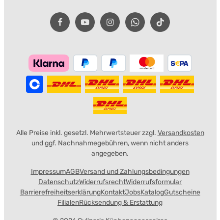
Alle Preise inkl. gesetzl. Mehrwertsteuer zzgl.
Versandkosten
und ggf. Nachnahmegebühren, wenn nicht anders
angegeben.
Impressum
AGB
Versand und Zahlungsbedingungen
Datenschutz
Widerrufsrecht
Widerrufsformular
Barrierefreiheitserklärung
Kontakt
Jobs
Katalog
Gutscheine
Filialen
Rücksendung & Erstattung