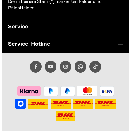
Die mit einem Stern (*) markierten Felder sind
Pflichtfelder.
Service
Service-Hotline