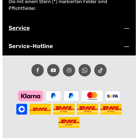
Die mit einem Stern (*) markierten Felder sind
Pflichtfelder.
Service
Service-Hotline