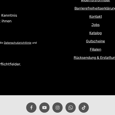
Widerrufsformular
Barrierefreiheitserklärun
 Kenntnis
Kontakt
t ihnen
Jobs
Katalog
Gutscheine
die
Datenschutzrichtlinie
und
Filialen
Rücksendung & Erstattu
flichtfelder.