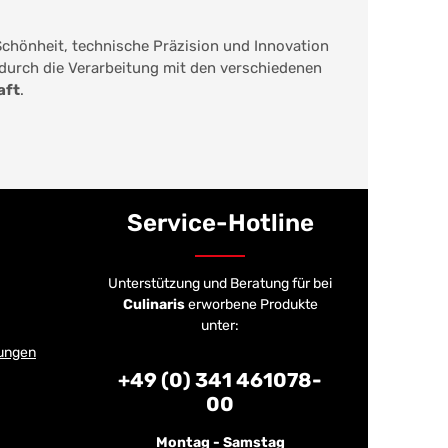
Schönheit, technische Präzision und Innovation
 durch die Verarbeitung mit den verschiedenen
aft
.
Service-Hotline
Unterstützung und Beratung für bei
Culinaris
erworbene Produkte
unter:
ungen
+49 (0) 341 461078-
00
Montag - Samstag