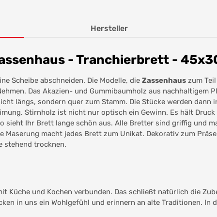
Hersteller
assenhaus - Tranchierbrett - 45x
ine Scheibe abschneiden. Die Modelle, die
Zassenhaus
zum Teil
Nehmen. Das Akazien- und Gummibaumholz aus nachhaltigem Pla
t nicht längs, sondern quer zum Stamm. Die Stücke werden dann 
imung. Stirnholz ist nicht nur optisch ein Gewinn. Es hält Druck
 sieht Ihr Brett lange schön aus. Alle Bretter sind griffig und m
 Die Maserung macht jedes Brett zum Unikat. Dekorativ zum Präs
ie stehend trocknen.
it Küche und Kochen verbunden. Das schließt natürlich die Zub
cken in uns ein Wohlgefühl und erinnern an alte Traditionen. In