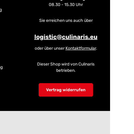
08.30 - 15.30 Uhr
g
Sie erreichen uns auch über
logistic@culinaris.eu
oder über unser
Kontaktformular
.
Dieser Shop wird von Culinaris
ng
betrieben.
Vertrag widerrufen