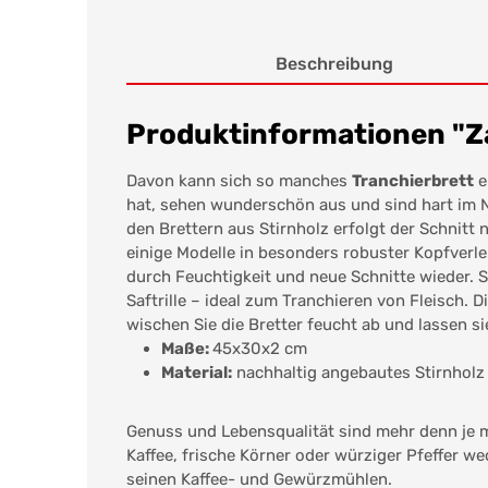
Beschreibung
Produktinformationen "Z
Davon kann sich so manches
Tranchierbrett
e
hat, sehen wunderschön aus und sind hart im 
den Brettern aus Stirnholz erfolgt der Schnit
einige Modelle in besonders robuster Kopfverle
durch Feuchtigkeit und neue Schnitte wieder. So
Saftrille – ideal zum Tranchieren von Fleisch.
wischen Sie die Bretter feucht ab und lassen s
Maße:
45x30x2 cm
Material:
nachhaltig angebautes Stirnholz
Genuss und Lebensqualität sind mehr denn je m
Kaffee, frische Körner oder würziger Pfeffer we
seinen Kaffee- und Gewürzmühlen.