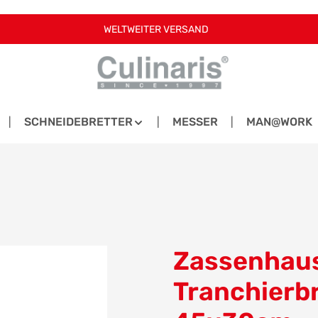
WELTWEITER VERSAND
SCHNEIDEBRETTER
MESSER
MAN@WORK
Zassenhaus
Tranchierbr