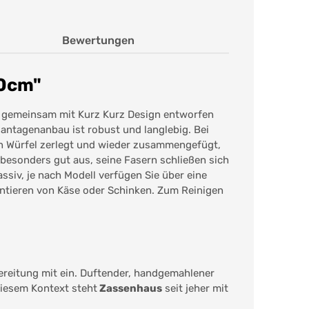
Bewertungen
30cm"
 gemeinsam mit Kurz Kurz Design entworfen
ntagenanbau ist robust und langlebig. Bei
in Würfel zerlegt und wieder zusammengefügt,
 besonders gut aus, seine Fasern schließen sich
assiv, je nach Modell verfügen Sie über eine
entieren von Käse oder Schinken. Zum Reinigen
ereitung mit ein. Duftender, handgemahlener
 diesem Kontext steht
Zassenhaus
seit jeher mit